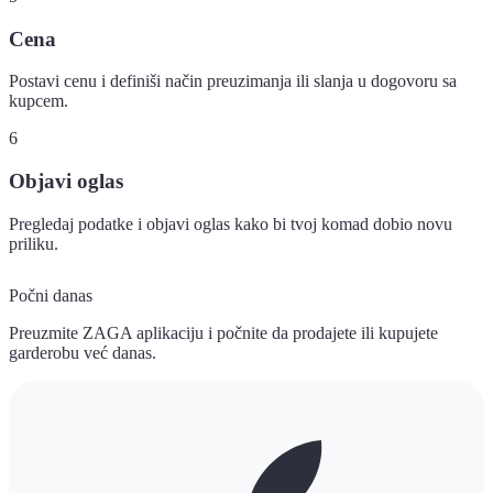
Cena
Postavi cenu i definiši način preuzimanja ili slanja u dogovoru sa
kupcem.
6
Objavi oglas
Pregledaj podatke i objavi oglas kako bi tvoj komad dobio novu
priliku.
Počni danas
Preuzmite ZAGA aplikaciju i počnite da prodajete ili kupujete
garderobu već danas.