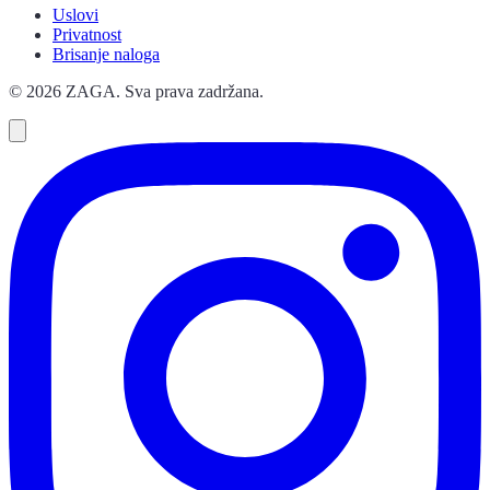
Uslovi
Privatnost
Brisanje naloga
© 2026 ZAGA. Sva prava zadržana.