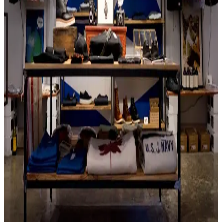
Pronađi komade sa pričom. Second-hand garderoba nije samo
održiva — to je način da izraziš svoj stil kroz jedinstvene komade.
Saznaj više