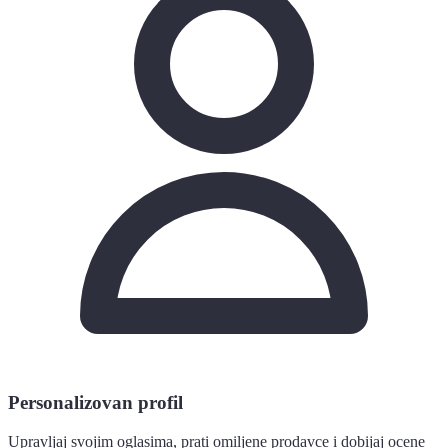
Personalizovan profil
Upravljaj svojim oglasima, prati omiljene prodavce i dobijaj ocene