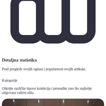
Detaljna statistika
Prati preglede svojih oglasa i popularnost svojih artikala.
Kategorije
Otkrijte različite tipove kolekcija i pronađite ono što najbolje
odgovara vašem stilu.