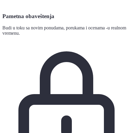
Pametna obaveštenja
Budi u toku sa novim ponudama, porukama i ocenama -u realnom
vremenu.