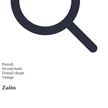
Pretraži
Second hand
Domaći dizajn
Vintage
Zašto