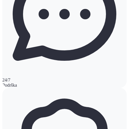
24/7
Podrška