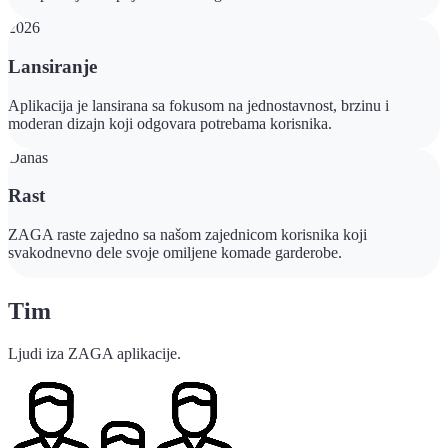
2026
Lansiranje
Aplikacija je lansirana sa fokusom na jednostavnost, brzinu i
moderan dizajn koji odgovara potrebama korisnika.
Danas
Rast
ZAGA raste zajedno sa našom zajednicom korisnika koji
svakodnevno dele svoje omiljene komade garderobe.
Tim
Ljudi iza ZAGA aplikacije.