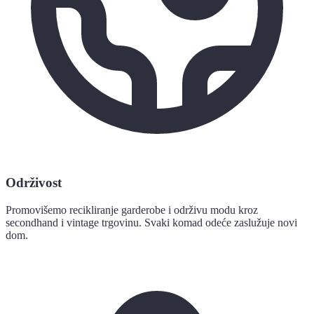
Održivost
Promovišemo recikliranje garderobe i održivu modu kroz
secondhand i vintage trgovinu. Svaki komad odeće zaslužuje novi
dom.