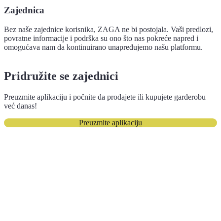
Zajednica
Bez naše zajednice korisnika, ZAGA ne bi postojala. Vaši predlozi,
povratne informacije i podrška su ono što nas pokreće napred i
omogućava nam da kontinuirano unapređujemo našu platformu.
Pridružite se zajednici
Preuzmite aplikaciju i počnite da prodajete ili kupujete garderobu
već danas!
Preuzmite aplikaciju