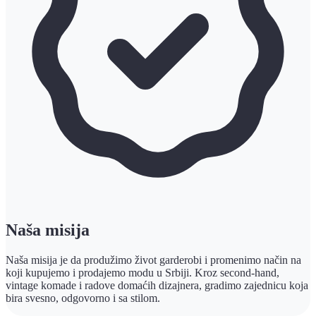
Naša misija
Naša misija je da produžimo život garderobi i promenimo način na
koji kupujemo i prodajemo modu u Srbiji. Kroz second-hand,
vintage komade i radove domaćih dizajnera, gradimo zajednicu koja
bira svesno, odgovorno i sa stilom.