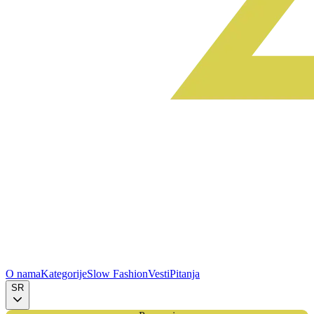
O nama
Kategorije
Slow Fashion
Vesti
Pitanja
SR