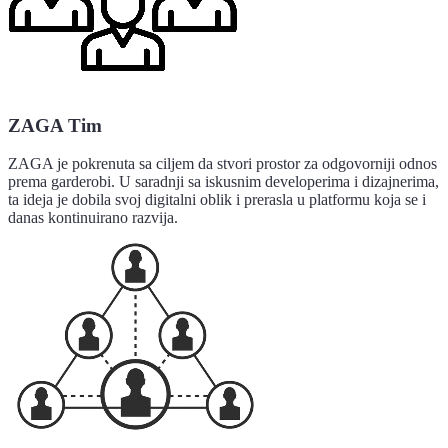
ZAGA Tim
ZAGA je pokrenuta sa ciljem da stvori prostor za odgovorniji odnos
prema garderobi. U saradnji sa iskusnim developerima i dizajnerima,
ta ideja je dobila svoj digitalni oblik i prerasla u platformu koja se i
danas kontinuirano razvija.