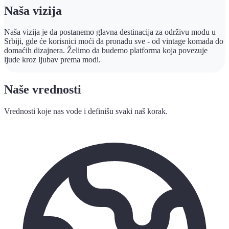
Naša vizija
Naša vizija je da postanemo glavna destinacija za održivu modu u
Srbiji, gde će korisnici moći da pronađu sve - od vintage komada do
domaćih dizajnera. Želimo da budemo platforma koja povezuje
ljude kroz ljubav prema modi.
Naše vrednosti
Vrednosti koje nas vode i definišu svaki naš korak.