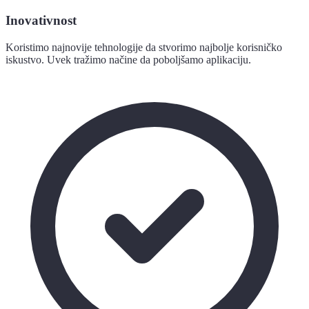
Inovativnost
Koristimo najnovije tehnologije da stvorimo najbolje korisničko
iskustvo. Uvek tražimo načine da poboljšamo aplikaciju.