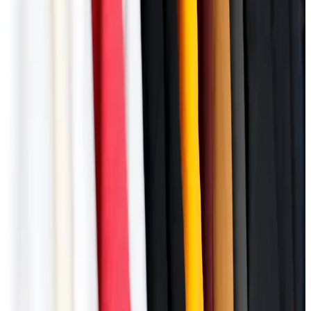
Autentičan i jedinstven dizajn