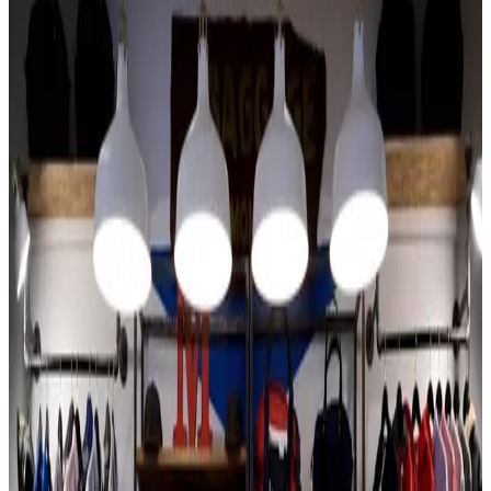
Second hand
Pronađi komade sa pričom. Second-hand garderoba nije samo
održiva — to je način da izraziš svoj stil kroz jedinstvene komade.