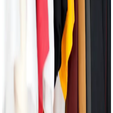
Kvalitetna izrada