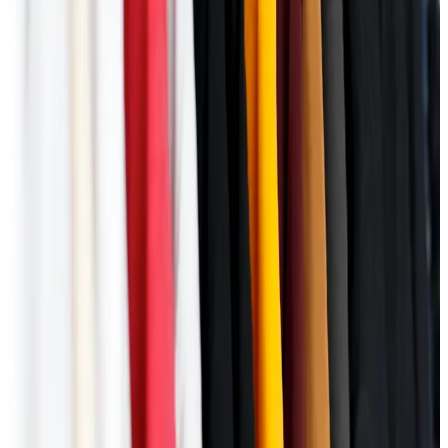
Podrška lokalnim kreatorcima