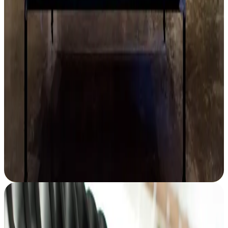
Kvalitetna garderoba sa istorijom
Saznaj više