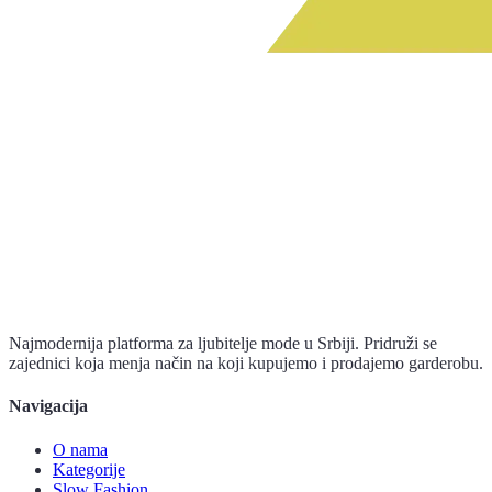
Najmodernija platforma za ljubitelje mode u Srbiji. Pridruži se
zajednici koja menja način na koji kupujemo i prodajemo garderobu.
Navigacija
O nama
Kategorije
Slow Fashion