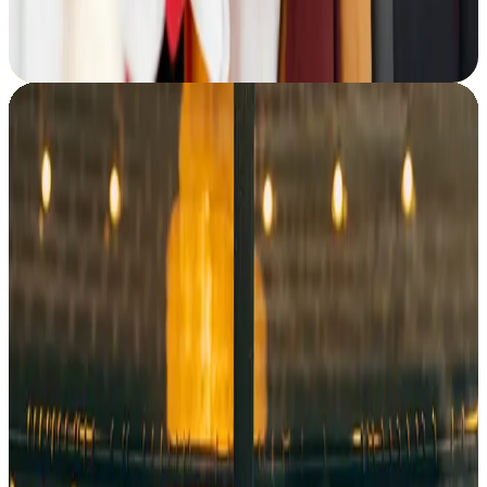
Ograničene kolekcije
Saznaj više