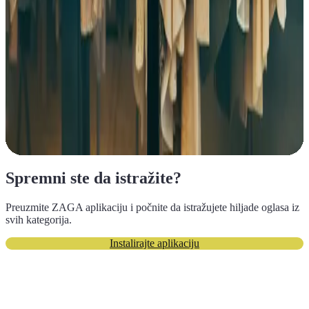
Održivi izbor
Saznaj više
Spremni ste da istražite?
Preuzmite ZAGA aplikaciju i počnite da istražujete hiljade oglasa iz
svih kategorija.
Instalirajte aplikaciju