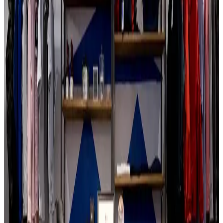
Ekološki održiva opcija