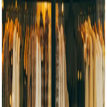
Vintage
Vintage komadi nose duh prošlih vremena i kvalitet koji se ne
ponavlja. Izaberi garderobu sa karakterom i istorijom.