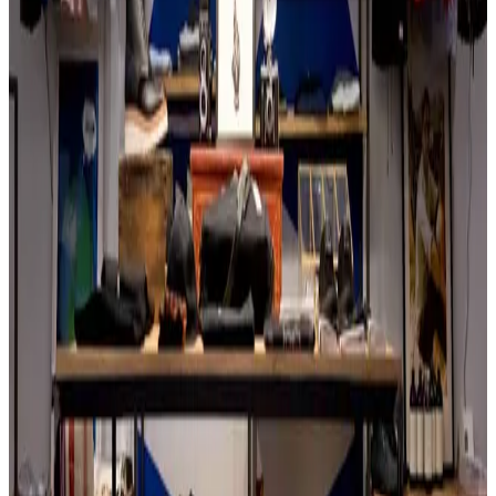
Jedinstveni i retroutirani komadi