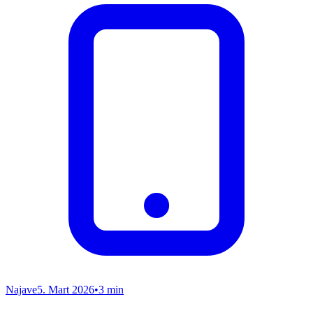
Najave
5. Mart 2026
•
3 min