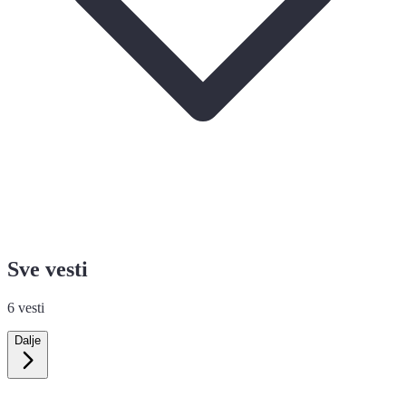
Sve vesti
6
vesti
Dalje