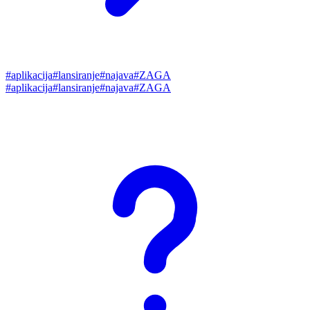
#
aplikacija
#
lansiranje
#
najava
#
ZAGA
#
aplikacija
#
lansiranje
#
najava
#
ZAGA