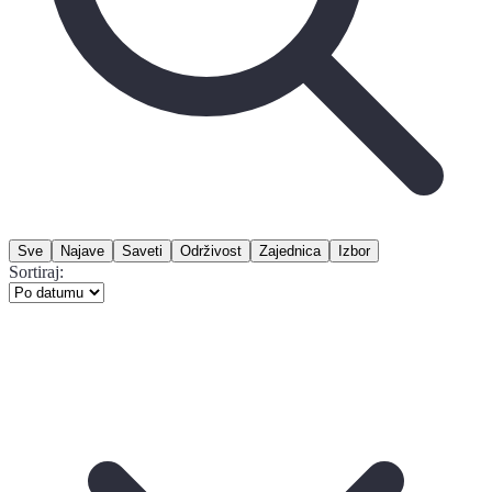
Sve
Najave
Saveti
Održivost
Zajednica
Izbor
Sortiraj: