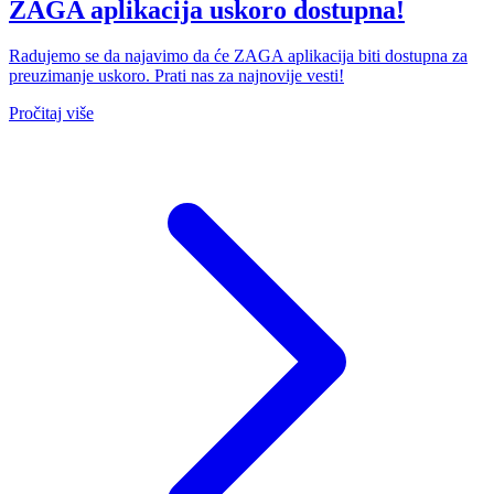
ZAGA aplikacija uskoro dostupna!
Radujemo se da najavimo da će ZAGA aplikacija biti dostupna za
preuzimanje uskoro. Prati nas za najnovije vesti!
Pročitaj više