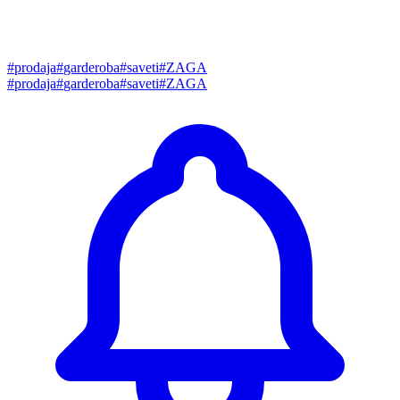
#
prodaja
#
garderoba
#
saveti
#
ZAGA
#
prodaja
#
garderoba
#
saveti
#
ZAGA