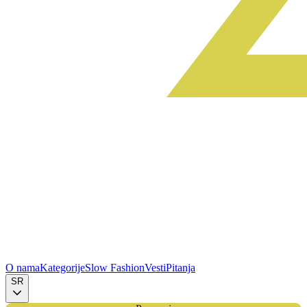
O nama
Kategorije
Slow Fashion
Vesti
Pitanja
SR