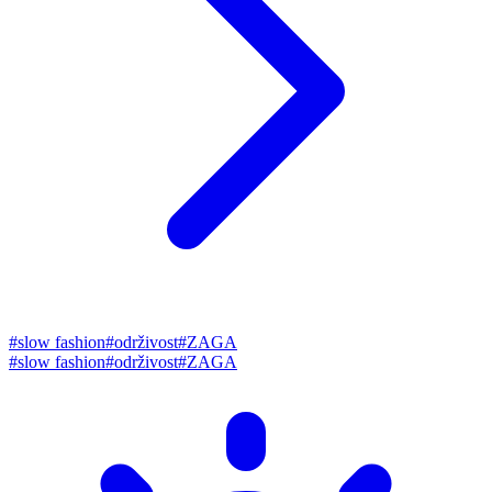
#
slow fashion
#
održivost
#
ZAGA
#
slow fashion
#
održivost
#
ZAGA